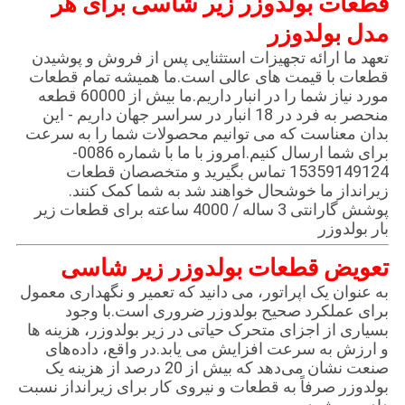
قطعات بولدوزر زیر شاسی برای هر
مدل بولدوزر
تعهد ما ارائه تجهیزات استثنایی پس از فروش و پوشیدن
قطعات با قیمت های عالی است.ما همیشه تمام قطعات
مورد نیاز شما را در انبار داریم.ما بیش از 60000 قطعه
منحصر به فرد در 18 انبار در سراسر جهان داریم - این
بدان معناست که می توانیم محصولات شما را به سرعت
برای شما ارسال کنیم.امروز با ما با شماره 0086-
15359149124 تماس بگیرید و متخصصان قطعات
زیرانداز ما خوشحال خواهند شد به شما کمک کنند.
پوشش گارانتی 3 ساله / 4000 ساعته برای قطعات زیر
بار بولدوزر
تعویض قطعات بولدوزر زیر شاسی
به عنوان یک اپراتور، می دانید که تعمیر و نگهداری معمول
برای عملکرد صحیح بولدوزر ضروری است.با وجود
بسیاری از اجزای متحرک حیاتی در زیر بولدوزر، هزینه ها
و ارزش به سرعت افزایش می یابد.در واقع، داده‌های
صنعت نشان می‌دهد که بیش از 20 درصد از هزینه یک
بولدوزر صرفاً به قطعات و نیروی کار برای زیرانداز نسبت