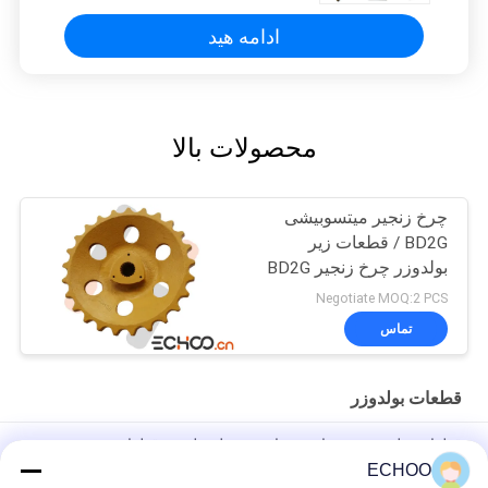
ادامه هید
محصولات بالا
چرخ زنجیر میتسوبیشی
BD2G / قطعات زیر
بولدوزر چرخ زنجیر BD2G
Negotiate MOQ:2 PCS
تماس
قطعات بولدوزر
قطعات بولدوزر زیر شاسی برای هر مدل بولدوزر قطعات مسیر
ECHOO